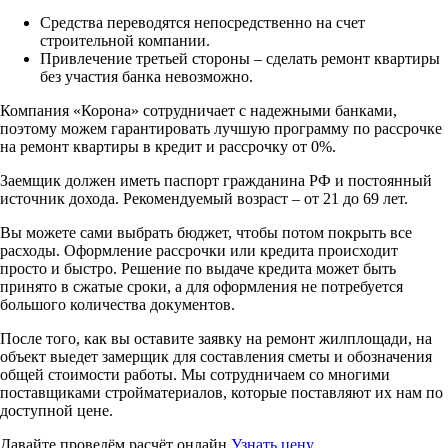
Средства переводятся непосредственно на счет
строительной компании.
Привлечение третьей стороны – сделать ремонт квартиры
без участия банка невозможно.
Компания «Корона» сотрудничает с надежными банками,
поэтому можем гарантировать лучшую программу по рассрочке
на ремонт квартиры в кредит и рассрочку от 0%.
Заемщик должен иметь паспорт гражданина РФ и постоянный
источник дохода. Рекомендуемый возраст – от 21 до 69 лет.
Вы можете сами выбрать бюджет, чтобы потом покрыть все
расходы. Оформление рассрочки или кредита происходит
просто и быстро. Решение по выдаче кредита может быть
принято в сжатые сроки, а для оформления не потребуется
большого количества документов.
После того, как вы оставите заявку на ремонт жилплощади, на
объект выедет замерщик для составления сметы и обозначения
общей стоимости работы. Мы сотрудничаем со многими
поставщиками стройматериалов, которые поставляют их нам по
доступной цене.
Давайте проведём расчёт онлайн
Узнать цену