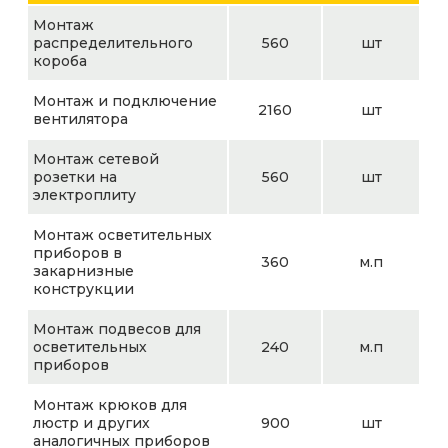
Монтаж
распределительного
560
шт
короба
Монтаж и подключение
2160
шт
вентилятора
Монтаж сетевой
розетки на
560
шт
электроплиту
Монтаж осветительных
приборов в
360
м.п
закарнизные
конструкции
Монтаж подвесов для
осветительных
240
м.п
приборов
Монтаж крюков для
люстр и других
900
шт
аналогичных приборов