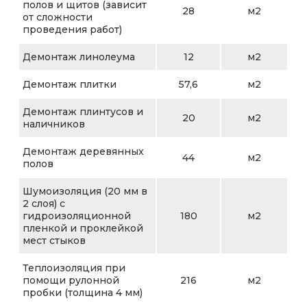
полов и щитов (зависит
28
м2
от сложности
проведения работ)
Демонтаж линолеума
12
м2
Демонтаж плитки
57,6
м2
Демонтаж плинтусов и
20
м2
наличников
Демонтаж деревянных
44
м2
полов
Шумоизоляция (20 мм в
2 слоя) с
гидроизоляционной
180
м2
пленкой и проклейкой
мест стыков
Теплоизоляция при
помощи рулонной
216
м2
пробки (толщина 4 мм)