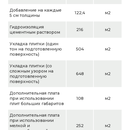
Добавление на каждые
122,4
м2
5 см толщины
Гидроизоляция
216
м2
цементным раствором
Укладка плитки (один
тон на подготовленную
504
м2
поверхность)
Укладка плитки (со
сложным узором на
648
м2
подготовленную
поверхность)
Дополнительная плата
при использовании
108
м2
плит больших габаритов
Дополнительная плата
при использовании
мелкой и
252
м2