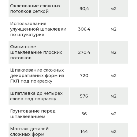
Оклеивание сложных
90,4
м2
потолков сеткой
Использование
улучшенной шпаклевки
306,4
м2
по штукатурке
Финишное
шпаклевание плоских
270,4
м2
потолков
Шпаклевание сложных
декоративных форм из
720
м2
ГКЛ под покраску
Шпатлевка до четырех
576
м2
слоев под покраску
Грунтование перед
36
м2
шпаклеванием
Монтаж деталей
144
м2
сложных форм