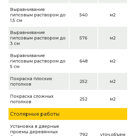
Выравнивание
гипсовым раствором до
540
м2
1,5 см
Выравнивание
гипсовым раствором до
576
м2
3 см
Выравнивание
гипсовым раствором до
648
м2
5 см
Покраска плоских
252
м2
потолков
Покраска сложных
252
м2
потолков
Столярные работы
Установка в дверные
проемы деревянных
792
уточ.объем