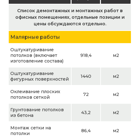
Список демонтажных и монтажных работ в
офисных помещениях, отдельные позиции и
цены обсуждаются отдельно.
Малярные работы
Оштукатуривание
потолков (включает
918,4
м2
изготовление состава)
Оштукатуривание
1440
м2
фигурных поверхностей
Оклеивание плоских
72
м2
потолков сеткой
Грунтование потолков
43,2
м2
из бетона
Монтаж сетки на
86,4
м2
потолки