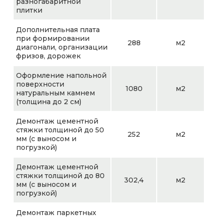
разногабаритной
плитки
Дополнительная плата
при формировании
288
м2
диагонали, организации
фризов, дорожек
Оформление напольной
поверхности
1080
м2
натуральным камнем
(толщина до 2 см)
Демонтаж цементной
стяжки толщиной до 50
252
м2
мм (с выносом и
погрузкой)
Демонтаж цементной
стяжки толщиной до 80
302,4
м2
мм (с выносом и
погрузкой)
Демонтаж паркетных