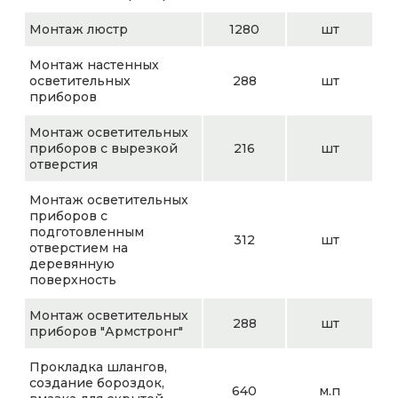
Монтаж люстр
1280
шт
Монтаж настенных
осветительных
288
шт
приборов
Монтаж осветительных
приборов с вырезкой
216
шт
отверстия
Монтаж осветительных
приборов с
подготовленным
312
шт
отверстием на
деревянную
поверхность
Монтаж осветительных
288
шт
приборов "Армстронг"
Прокладка шлангов,
создание бороздок,
640
м.п