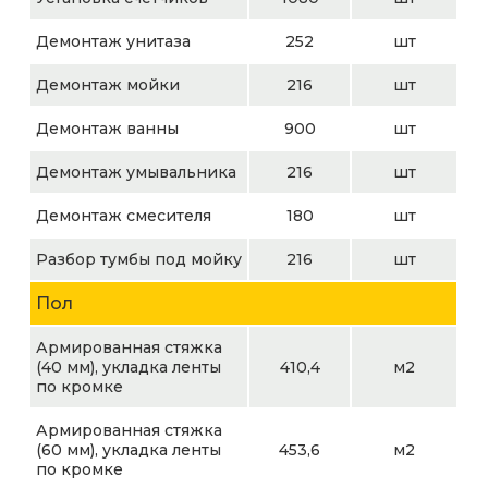
Демонтаж унитаза
252
шт
Демонтаж мойки
216
шт
Демонтаж ванны
900
шт
Демонтаж умывальника
216
шт
Демонтаж смесителя
180
шт
Разбор тумбы под мойку
216
шт
Пол
Армированная стяжка
(40 мм), укладка ленты
410,4
м2
по кромке
Армированная стяжка
(60 мм), укладка ленты
453,6
м2
по кромке