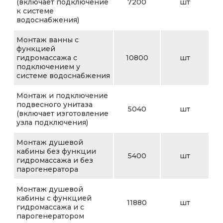
(включает подключение
7200
шт
к системе
водоснабжения)
Монтаж ванны с
функцией
гидромассажа с
10800
шт
подключением у
системе водоснабжения
Монтаж и подключение
подвесного унитаза
5040
шт
(включает изготовление
узла подключения)
Монтаж душевой
кабины без функции
5400
шт
гидромассажа и без
парогенератора
Монтаж душевой
кабины с функцией
11880
шт
гидромассажа и с
парогенератором