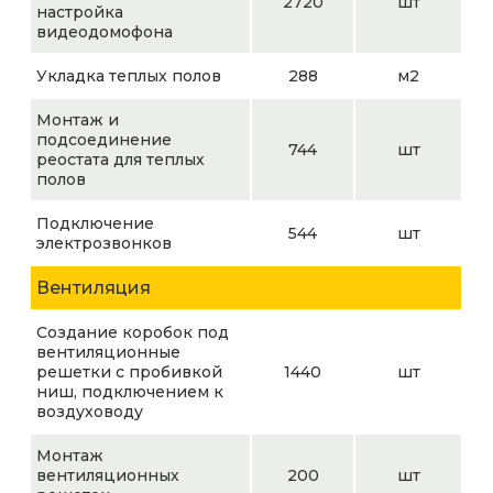
2720
шт
настройка
видеодомофона
Укладка теплых полов
288
м2
Монтаж и
подсоединение
744
шт
реостата для теплых
полов
Подключение
544
шт
электрозвонков
Вентиляция
Создание коробок под
вентиляционные
решетки с пробивкой
1440
шт
ниш, подключением к
воздуховоду
Монтаж
вентиляционных
200
шт