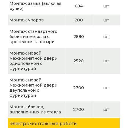
Монтаж замка (включая
684
шт
ручки)
Монтаж упоров
200
шт
Монтаж стандартного
блока из металла с
2880
шт
крепежом на штыри
Монтаж новой
межкомнатной двери
2520
шт
однопольной с
фурнитурой
Монтаж новой
межкомнатной двери
2700
шт
двупольной с
фурнитурой
Монтаж блоков,
2700
шт
выполненных из стекла
Электромонтажные работы