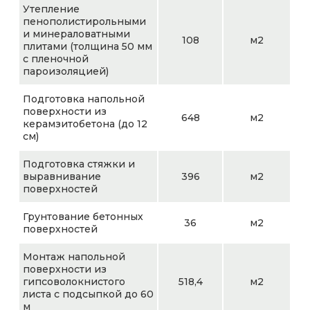
Утепление
пенополистирольными
и минераловатными
108
м2
плитами (толщина 50 мм
с пленочной
пароизоляцией)
Подготовка напольной
поверхности из
648
м2
керамзитобетона (до 12
см)
Подготовка стяжки и
выравнивание
396
м2
поверхностей
Грунтование бетонных
36
м2
поверхностей
Монтаж напольной
поверхности из
гипсоволокнистого
518,4
м2
листа с подсыпкой до 60
м