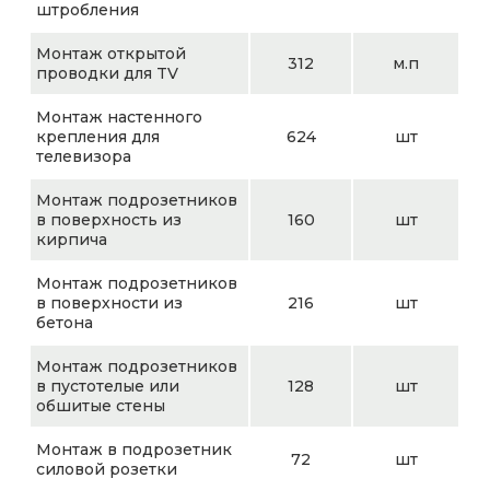
штробления
Монтаж открытой
312
м.п
проводки для TV
Монтаж настенного
крепления для
624
шт
телевизора
Монтаж подрозетников
в поверхность из
160
шт
кирпича
Монтаж подрозетников
в поверхности из
216
шт
бетона
Монтаж подрозетников
в пустотелые или
128
шт
обшитые стены
Монтаж в подрозетник
72
шт
силовой розетки