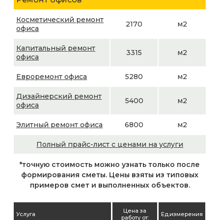
Косметический ремонт
2170
м2
офиса
Капитальный ремонт
3315
м2
офиса
Евроремонт офиса
5280
м2
Дизайнерский ремонт
5400
м2
офиса
Элитный ремонт офиса
6800
м2
Полный прайс-лист с ценами на услуги
*точную стоимость можно узнать только после
формирования сметы. Цены взяты из типовых
примеров смет и выполненных объектов.
Цена за
Услуга
Ед.измерения
работу от: