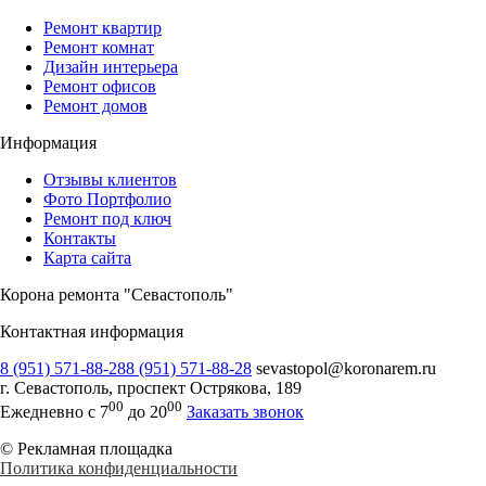
Ремонт квартир
Ремонт комнат
Дизайн интерьера
Ремонт офисов
Ремонт домов
Информация
Отзывы клиентов
Фото Портфолио
Ремонт под ключ
Контакты
Карта сайта
Корона ремонта "Севастополь"
Контактная информация
8 (951) 571-88-28
8 (951) 571-88-28
sevastopol@koronarem.ru
г. Севастополь
,
проспект Острякова, 189
00
00
Ежедневно с 7
до 20
Заказать звонок
© Рекламная площадка
Политика конфиденциальности