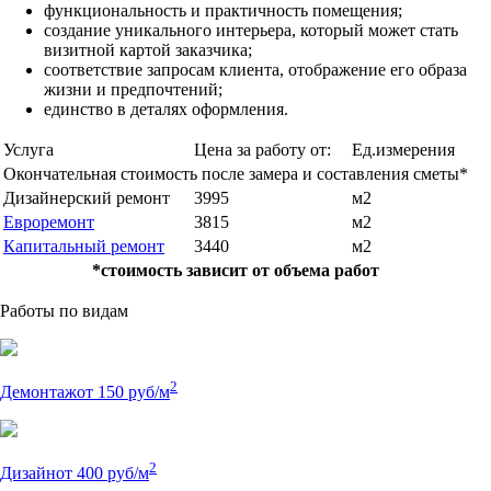
функциональность и практичность помещения;
создание уникального интерьера, который может стать
визитной картой заказчика;
соответствие запросам клиента, отображение его образа
жизни и предпочтений;
единство в деталях оформления.
Услуга
Цена за работу от:
Ед.измерения
Окончательная стоимость после замера и составления сметы*
Дизайнерский ремонт
3995
м2
Евроремонт
3815
м2
Капитальный ремонт
3440
м2
*стоимость зависит от объема работ
Работы по видам
2
Демонтаж
от 150 руб/м
2
Дизайн
от 400 руб/м