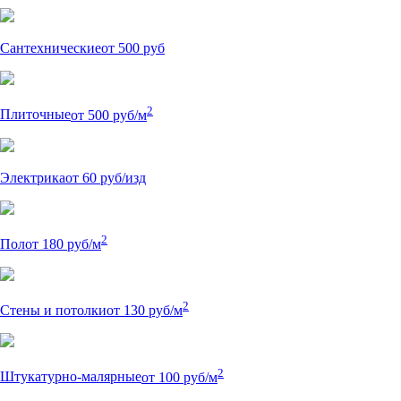
Сантехнические
от 500 руб
2
Плиточные
от 500 руб/м
Электрика
от 60 руб/изд
2
Пол
от 180 руб/м
2
Стены и потолки
от 130 руб/м
2
Штукатурно-малярные
от 100 руб/м